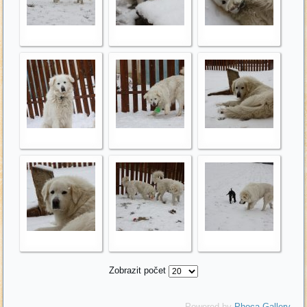
Zobrazit počet
Powered by
Phoca Gallery