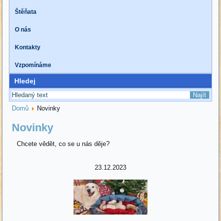
Štěňata
O nás
Kontakty
Vzpomínáme
Hledej
Domů
Novinky
Novinky
Chcete vědět, co se u nás děje?
23.12.2023