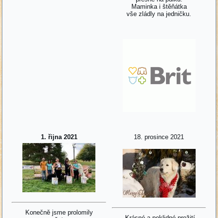
Maminka i štěňátka
vše zládly na jedničku.
1. řijna 2021
18. prosince 2021
Konečně jsme prolomily
Krásné a poklidné prožití