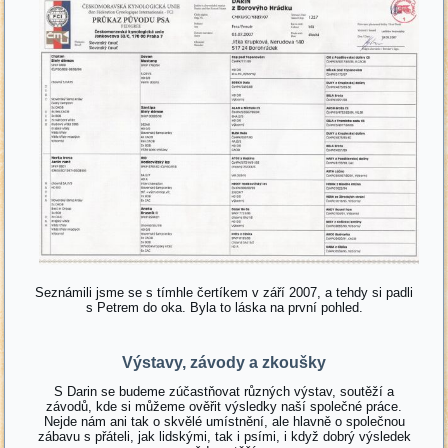
Seznámili jsme se s tímhle čertíkem v září 2007, a tehdy si padli
s Petrem do oka. Byla to láska na první pohled.
Výstavy, závody a zkoušky
S Darin se budeme zúčastňovat různých výstav, soutěží a
závodů, kde si můžeme ověřit výsledky naší společné práce.
Nejde nám ani tak o skvělé umístnění, ale hlavně o společnou
zábavu s přáteli, jak lidskými, tak i psími, i když dobrý výsledek