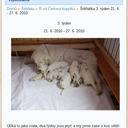
Domů
Štěňata
B od Čertova kopýtka
Štěňátka 3. týden 21. 6.
- 27. 6. 2010
3. týden
21. 6. 2010 - 27. 6. 2010
Utíká to jako voda, dva týdny jsou pryč a my jsme zase o kus větší.